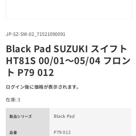
SKU:
JP-SZ-SW-02_71521090091
Black Pad SUZUKI スイフト
HT81S 00/01～05/04 フロン
ト P79 012
ログイン後に価格が表示されます。
在庫: 3
Black Pad
製品シリーズ
P79 012
品番