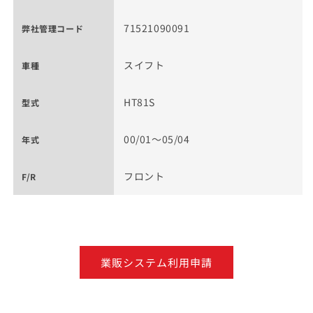
71521090091
弊社管理コード
スイフト
車種
HT81S
型式
00/01～05/04
年式
フロント
F/R
業販システム利用申請