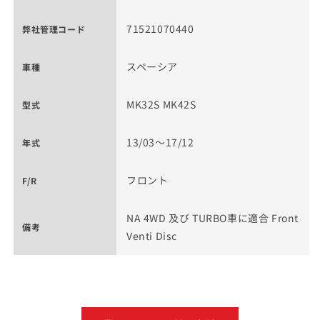
71521070440
弊社管理コード
スペーシア
車種
MK32S MK42S
型式
13/03～17/12
年式
フロント
F/R
NA 4WD 及び TURBO車に適合 Front
備考
Venti Disc