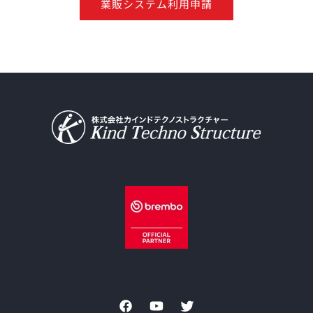
業販システム利用申請