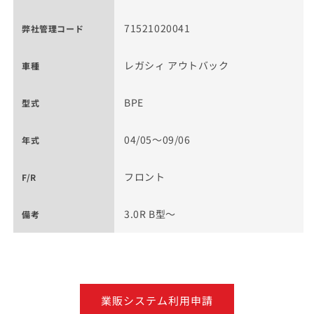
71521020041
弊社管理コード
レガシィ アウトバック
車種
BPE
型式
04/05～09/06
年式
フロント
F/R
3.0R B型～
備考
業販システム利用申請