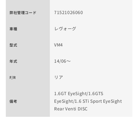
71521026060
弊社管理コード
レヴォーグ
車種
VM4
型式
14/06～
年式
リア
F/R
1.6GT EyeSight/1.6GTS
EyeSight/1.6 STi Sport EyeSight
備考
Rear Venti DISC