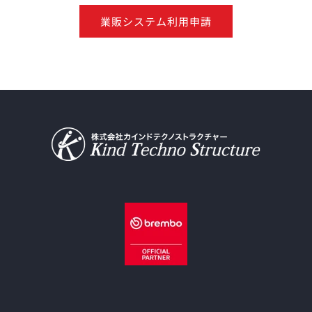
業販システム利用申請