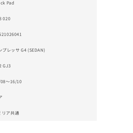
ack Pad
8 020
521026041
プレッサ G4 (SEDAN)
2 GJ3
/08～16/10
ア
型 リア共通