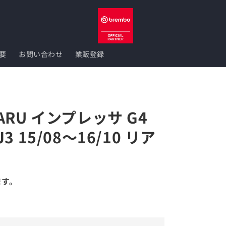
要
お問い合わせ
業販登録
UBARU インプレッサ G4
GJ3 15/08～16/10 リア
ます。