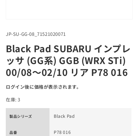
SKU:
JP-SU-GG-08_71521020071
Black Pad SUBARU インプレ
ッサ (GG系) GGB (WRX STi)
00/08～02/10 リア P78 016
ログイン後に価格が表示されます。
在庫: 3
Black Pad
製品シリーズ
P78 016
品番