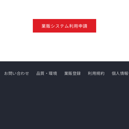
業販システム利用申請
お問い合わせ
品質・環境
業販登録
利用規約
個人情報