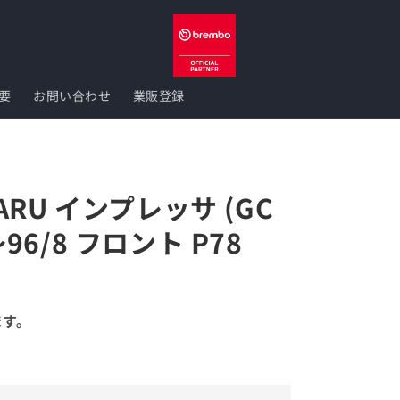
要
お問い合わせ
業販登録
UBARU インプレッサ (GC
0～96/8 フロント P78
ます。