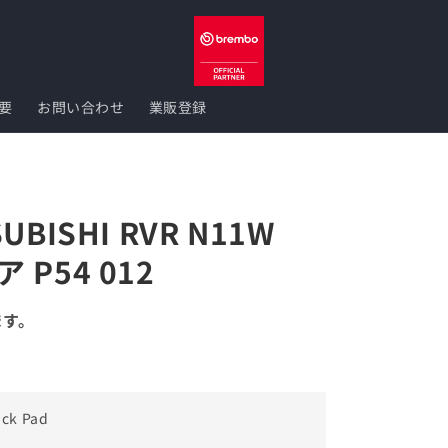
要
お問い合わせ
業販登録
SUBISHI RVR N11W
ア P54 012
ます。
ack Pad