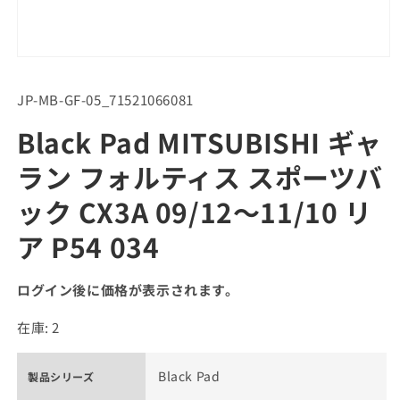
SKU:
JP-MB-GF-05_71521066081
Black Pad MITSUBISHI ギャ
ラン フォルティス スポーツバ
ック CX3A 09/12～11/10 リ
ア P54 034
ログイン後に価格が表示されます。
在庫: 2
Black Pad
製品シリーズ