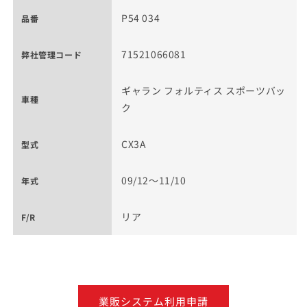
P54 034
品番
71521066081
弊社管理コード
ギャラン フォルティス スポーツバッ
車種
ク
CX3A
型式
09/12～11/10
年式
リア
F/R
業販システム利用申請