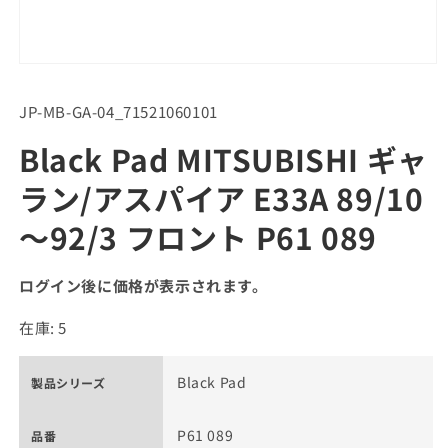
SKU:
JP-MB-GA-04_71521060101
Black Pad MITSUBISHI ギャ
ラン/アスパイア E33A 89/10
～92/3 フロント P61 089
ログイン後に価格が表示されます。
在庫: 5
Black Pad
製品シリーズ
P61 089
品番