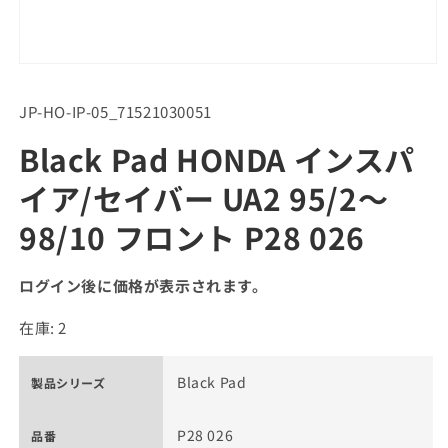
SKU:
JP-HO-IP-05_71521030051
Black Pad HONDA インスパ
イア/セイバー UA2 95/2～
98/10 フロント P28 026
ログイン後に価格が表示されます。
在庫: 2
Black Pad
製品シリーズ
P28 026
品番