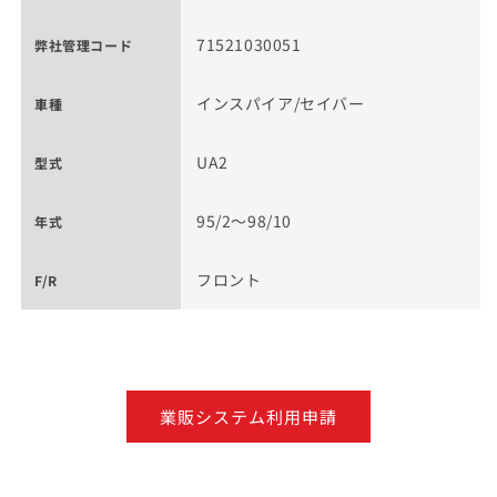
71521030051
弊社管理コード
インスパイア/セイバー
車種
UA2
型式
95/2～98/10
年式
フロント
F/R
業販システム利用申請