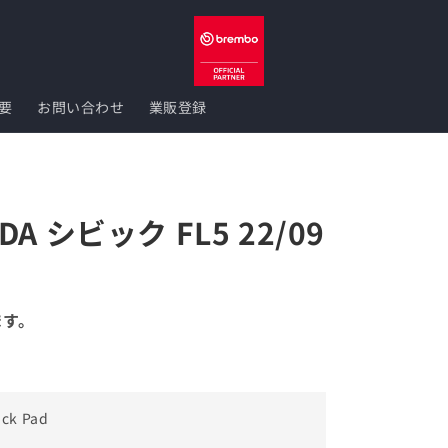
要
お問い合わせ
業販登録
NDA シビック FL5 22/09
ます。
ack Pad