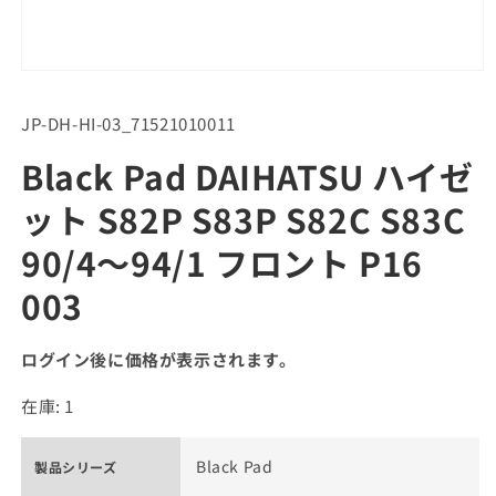
SKU:
JP-DH-HI-03_71521010011
Black Pad DAIHATSU ハイゼ
ット S82P S83P S82C S83C
90/4～94/1 フロント P16
003
ログイン後に価格が表示されます。
在庫: 1
Black Pad
製品シリーズ