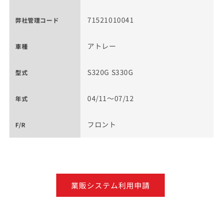
71521010041
弊社管理コード
アトレー
車種
S320G S330G
型式
04/11～07/12
年式
フロント
F/R
業販システム利用申請