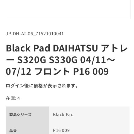
SKU:
JP-DH-AT-06_71521010041
Black Pad DAIHATSU アトレ
ー S320G S330G 04/11～
07/12 フロント P16 009
ログイン後に価格が表示されます。
在庫: 4
Black Pad
製品シリーズ
P16 009
品番